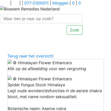
|
|
|
077-2300011
|
Inloggen
|
0
|
0
Zoek
MENU
Terug naar het overzicht
Klik op de afbeelding voor een vergroting
Spider Fungus Stock Himalaya
Legt oude wonden/disfuncties in de eerste chakra
bloot, met name rondom seksualiteit.
Botanische naam: Aseroe rubra