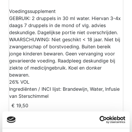
Voedingssupplement
GEBRUIK: 2 druppels in 30 ml water. Hiervan 3-4x
daags 7 druppels in de mond of vlg. advies
deskundige. Dagelijkse portie niet overschrijden.
WAARSCHUWING: Niet geschikt < 18 jaar. Niet bij
zwangerschap of borstvoeding. Buiten bereik
jonge kinderen bewaren. Geen vervanging voor
gevarieerde voeding. Raadpleeg deskundige bij
ziekte of medicijngebruik. Koel en donker
bewaren.
26% VOL
Ingrediënten / INCI lijst: Brandewijn, Water, Infusie
van Sterschimmel
€ 19,50
Opties: